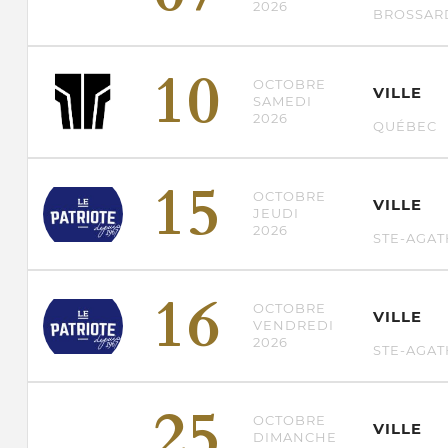
2026
BROSSAR
10
OCTOBRE
VILLE
SAMEDI
2026
QUÉBEC
15
OCTOBRE
VILLE
JEUDI
2026
STE-AGA
16
OCTOBRE
VILLE
VENDREDI
2026
STE-AGA
25
OCTOBRE
VILLE
DIMANCHE