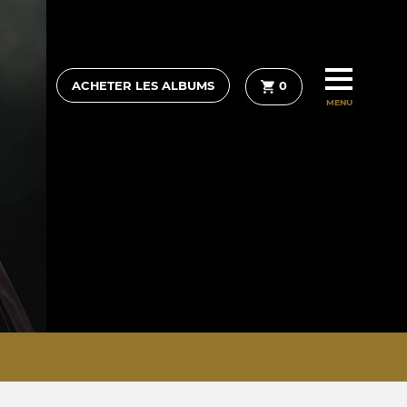
ACHETER LES ALBUMS
0
MENU