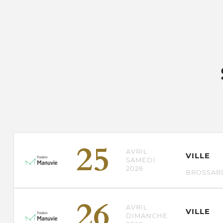
25
AVRIL
VILLE
SAMEDI
2026
BROSSAR
26
AVRIL
VILLE
DIMANCHE