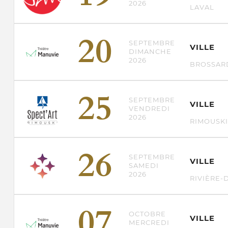
2026
LAVAL
20
SEPTEMBRE
VILLE
DIMANCHE
2026
BROSSAR
25
SEPTEMBRE
VILLE
VENDREDI
2026
RIMOUSKI
26
SEPTEMBRE
VILLE
SAMEDI
2026
RIVIÈRE-
07
OCTOBRE
VILLE
MERCREDI