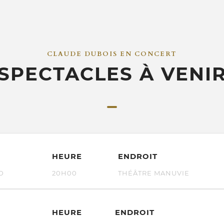
CLAUDE DUBOIS EN CONCERT
SPECTACLES À VENI
HEURE
ENDROIT
D
20H00
THÉÂTRE MANUVIE
HEURE
ENDROIT