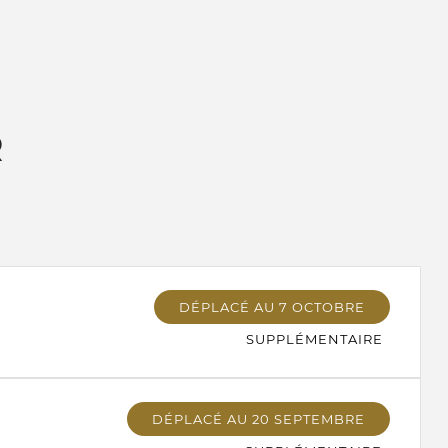
R
DÉPLACÉ AU 7 OCTOBRE
SUPPLÉMENTAIRE
DÉPLACÉ AU 20 SEPTEMBRE