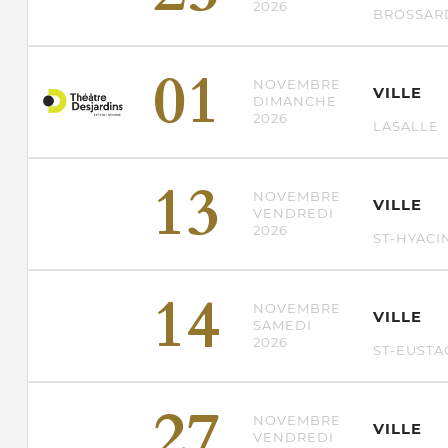
2026
BROSSAR
01
NOVEMBRE
VILLE
DIMANCHE
2026
LASALLE
13
NOVEMBRE
VILLE
VENDREDI
2026
ST-HYACI
14
NOVEMBRE
VILLE
SAMEDI
2026
ST-EUSTA
27
NOVEMBRE
VILLE
VENDREDI