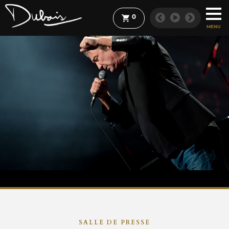
0
MENU
SALLE DE PRESSE