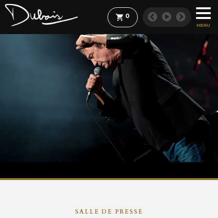
0
MENU
SALLE DE PRESSE