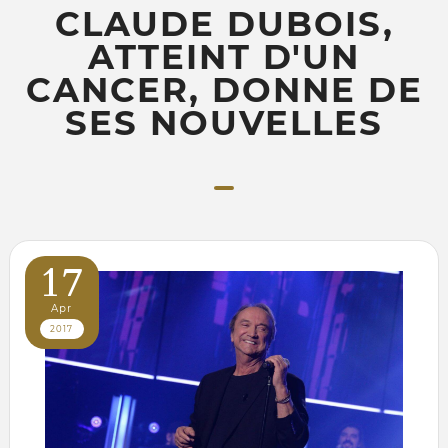
CLAUDE DUBOIS,
ATTEINT D'UN
CANCER, DONNE DE
SES NOUVELLES
17
Apr
2017