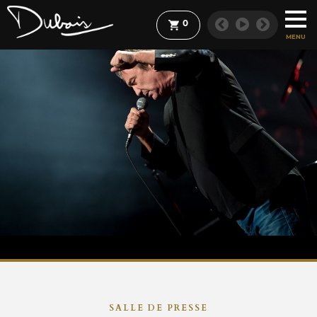
0
MENU
SALLE DE PRESSE