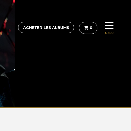
ACHETER LES ALBUMS
0
MENU