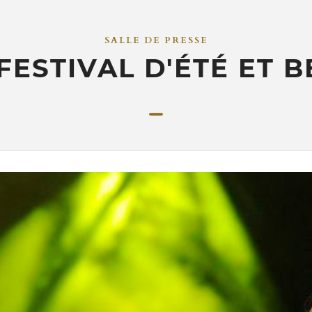
SALLE DE PRESSE
FESTIVAL D'ÉTÉ ET B